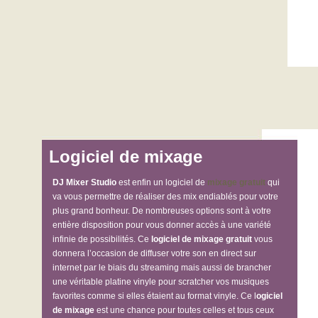
Logiciel de mixage
DJ Mixer Studio
est enfin un logiciel de
mixage gratuit
qui
va vous permettre de réaliser des mix endiablés pour votre
plus grand bonheur. De nombreuses options sont à votre
entière disposition pour vous donner accès à une variété
infinie de possibilités. Ce
logiciel de mixage gratuit
vous
donnera l’occasion de diffuser votre son en direct sur
internet par le biais du streaming mais aussi de brancher
une véritable platine vinyle pour scratcher vos musiques
favorites comme si elles étaient au format vinyle. Ce l
ogiciel
de mixage
est une chance pour toutes celles et tous ceux